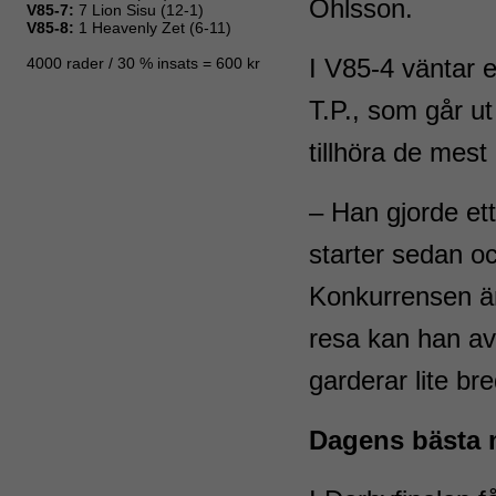
Ohlsson.
I V85-4 väntar et
T.P., som går ut
tillhöra de mest
– Han gjorde et
starter sedan o
Konkurrensen är
resa kan han av
garderar lite br
Dagens bästa 